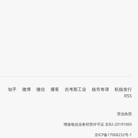
知乎
微博
微信
播客
吉考斯工业
核市奇谭
机核发行
RSS
营业执照
增值电信业务经营许可证 京B2-20191060
京ICP备17068232号-1