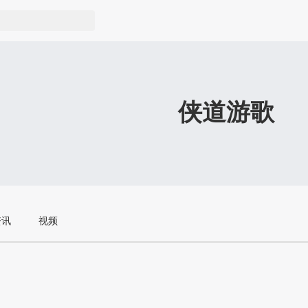
侠道游歌
资讯
视频