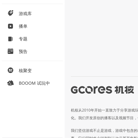
游戏库
播单
专题
预告
核聚变
BOOOM 试玩中
机核从2010年开始一直致力于分享游戏
化。我们开发原创的播客以及视频节目，
我们坚信游戏不止是游戏，游戏中包含的