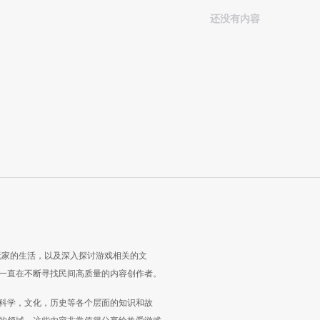
还没有内容
玩家的生活，以及深入探讨游戏相关的文
一直在不断寻找民间高质量的内容创作者。
科学，文化，历史等各个层面的知识和故