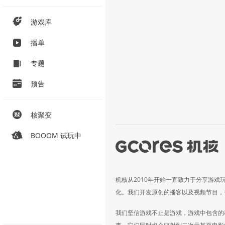
游戏库
播单
专题
预告
核聚变
BOOOM 试玩中
机核从2010年开始一直致力于分享游戏
化。我们开发原创的播客以及视频节目，
我们坚信游戏不止是游戏，游戏中包含的