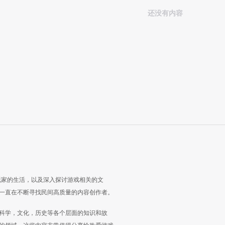
还没有内容
玩家的生活，以及深入探讨游戏相关的文
一直在不断寻找民间高质量的内容创作者。
科学，文化，历史等各个层面的知识和故