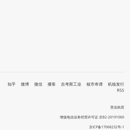
知乎
微博
微信
播客
吉考斯工业
核市奇谭
机核发行
RSS
营业执照
增值电信业务经营许可证 京B2-20191060
京ICP备17068232号-1