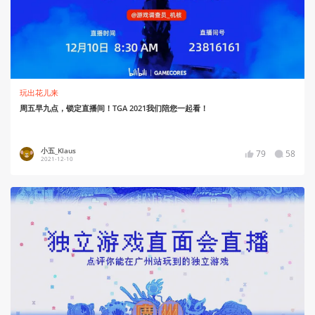
玩出花儿来
周五早九点，锁定直播间！TGA 2021我们陪您一起看！
小五_Klaus
79
58
2021-12-10