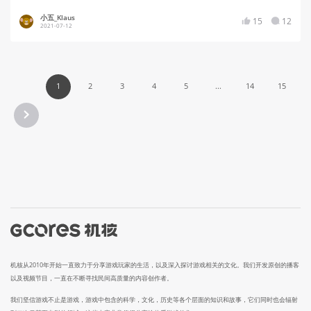
小五_Klaus
15
12
2021-07-12
1
2
3
4
5
...
14
15
机核从2010年开始一直致力于分享游戏玩家的生活，以及深入探讨游戏相关的文化。我们开发原创的播客
以及视频节目，一直在不断寻找民间高质量的内容创作者。
我们坚信游戏不止是游戏，游戏中包含的科学，文化，历史等各个层面的知识和故事，它们同时也会辐射