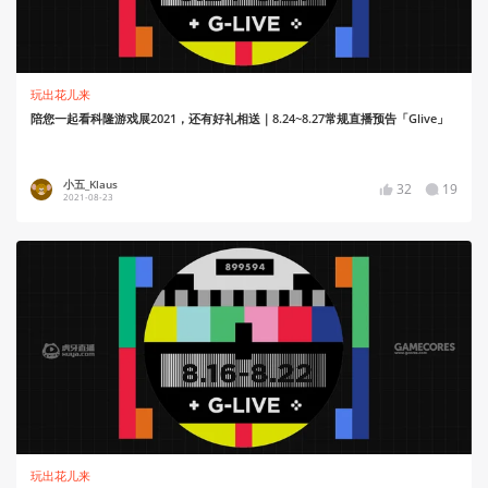
玩出花儿来
陪您一起看科隆游戏展2021，还有好礼相送｜8.24~8.27常规直播预告「Glive」
小五_Klaus
32
19
2021-08-23
玩出花儿来