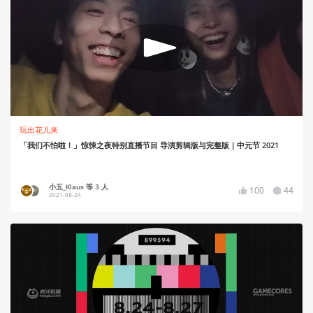
玩出花儿来
「我们不怕啦！」惊悚之夜特别直播节目 导演剪辑版与完整版｜中元节 2021
小五_Klaus 等 3 人
100
44
2021-08-24