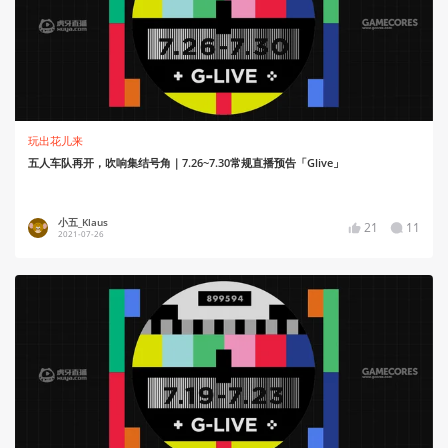
玩出花儿来
五人车队再开，吹响集结号角｜7.26~7.30常规直播预告「Glive」
小五_Klaus
21
11
2021-07-26