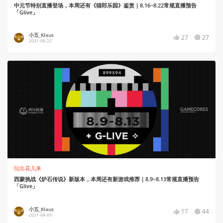
中元节特别直播登场，本周还有《猫郎乐园》鉴赏｜8.16~8.22常规直播预告
「Glive」
小五_Klaus
27
27
2021-08-22
玩出花儿来
西蒙挑战《炉石传说》新版本，本周还有新游戏推荐｜8.9~8.13常规直播预告
「Glive」
小五_Klaus
17
44
2021-08-09