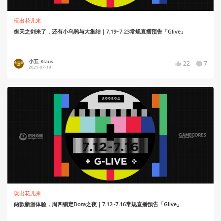
玩出花儿来
御天之剑来了，还有小乌鸦与大集结｜7.19~7.23常规直播预告「Glive」
小五_Klaus
22
7
2021-07-19
玩出花儿来
两款新游体验，周四锁定Dota之夜｜7.12~7.16常规直播预告「Glive」