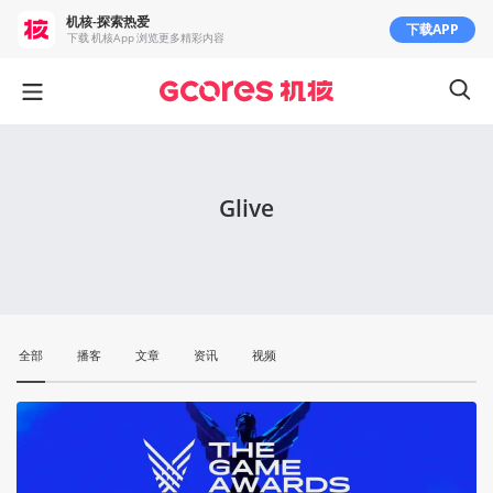
机核-探索热爱
下载APP
下载 机核App 浏览更多精彩内容
Glive
全部
播客
文章
资讯
视频