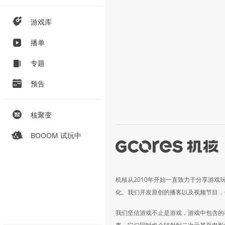
游戏库
播单
专题
预告
核聚变
BOOOM 试玩中
机核从2010年开始一直致力于分享游戏
化。我们开发原创的播客以及视频节目，
我们坚信游戏不止是游戏，游戏中包含的