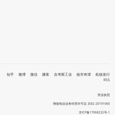
知乎
微博
微信
播客
吉考斯工业
核市奇谭
机核发行
RSS
营业执照
增值电信业务经营许可证 京B2-20191060
京ICP备17068232号-1