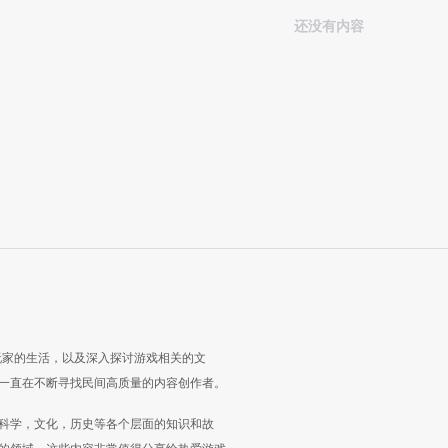
还没有内容
玩家的生活，以及深入探讨游戏相关的文
一直在不断寻找民间高质量的内容创作者。
科学，文化，历史等各个层面的知识和故