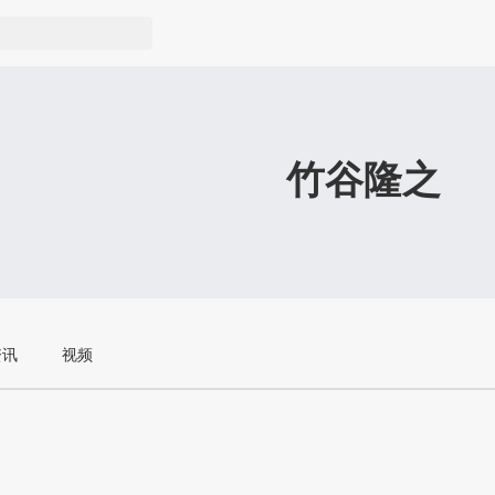
竹谷隆之
资讯
视频