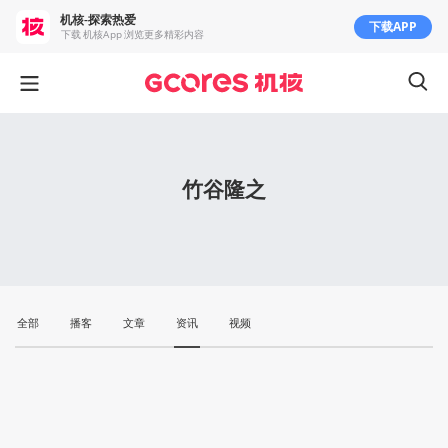
机核-探索热爱
下载APP
下载 机核App 浏览更多精彩内容
竹谷隆之
全部
播客
文章
资讯
视频