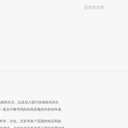
还没有内容
玩家的生活，以及深入探讨游戏相关的文
一直在不断寻找民间高质量的内容创作者。
科学，文化，历史等各个层面的知识和故