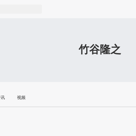
竹谷隆之
资讯
视频