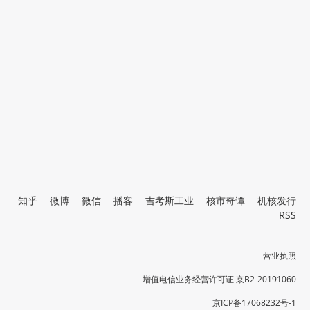
知乎
微博
微信
播客
吉考斯工业
核市奇谭
机核发行
RSS
营业执照
增值电信业务经营许可证 京B2-20191060
京ICP备17068232号-1