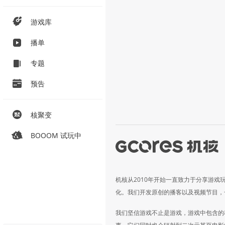
游戏库
播单
专题
预告
核聚变
BOOOM 试玩中
机核从2010年开始一直致力于分享游戏
化。我们开发原创的播客以及视频节目，
我们坚信游戏不止是游戏，游戏中包含的