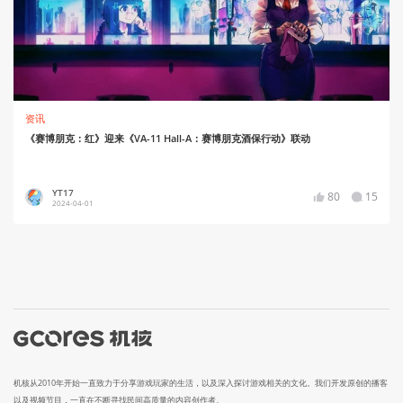
资讯
《赛博朋克：红》迎来《VA-11 Hall-A：赛博朋克酒保行动》联动
YT17
80
15
2024-04-01
机核从2010年开始一直致力于分享游戏玩家的生活，以及深入探讨游戏相关的文化。我们开发原创的播客
以及视频节目，一直在不断寻找民间高质量的内容创作者。