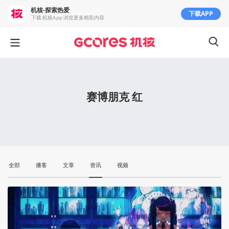
机核-探索热爱
下载APP
下载 机核App 浏览更多精彩内容
赛博朋克 红
全部
播客
文章
资讯
视频