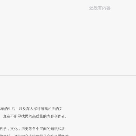
还没有内容
玩家的生活，以及深入探讨游戏相关的文
一直在不断寻找民间高质量的内容创作者。
科学，文化，历史等各个层面的知识和故