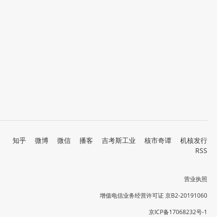
知乎
微博
微信
播客
吉考斯工业
核市奇谭
机核发行
RSS
营业执照
增值电信业务经营许可证 京B2-20191060
京ICP备17068232号-1