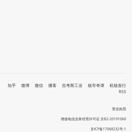
知乎
微博
微信
播客
吉考斯工业
核市奇谭
机核发行
RSS
营业执照
增值电信业务经营许可证 京B2-20191060
京ICP备17068232号-1