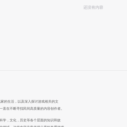
还没有内容
玩家的生活，以及深入探讨游戏相关的文
一直在不断寻找民间高质量的内容创作者。
科学，文化，历史等各个层面的知识和故