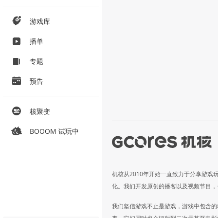
游戏库
播单
专题
预告
核聚变
BOOOM 试玩中
机核从2010年开始一直致力于分享游戏
化。我们开发原创的播客以及视频节目，
我们坚信游戏不止是游戏，游戏中包含的