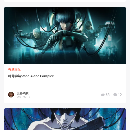
有感而发
符号学与Stand Alone Complex
云将鸿蒙
63
12
2021-02-19