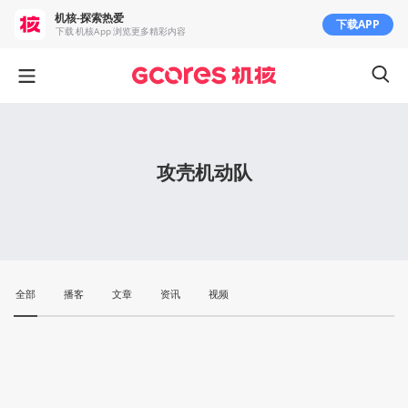
机核-探索热爱
下载APP
下载 机核App 浏览更多精彩内容
攻壳机动队
全部
播客
文章
资讯
视频