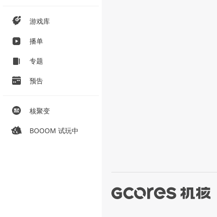
游戏库
播单
专题
预告
核聚变
BOOOM 试玩中