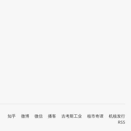
知乎
微博
微信
播客
吉考斯工业
核市奇谭
机核发行
RSS