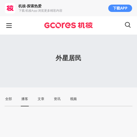
机核-探索热爱
下载APP
下载 机核App 浏览更多精彩内容
外星居民
全部
播客
文章
资讯
视频