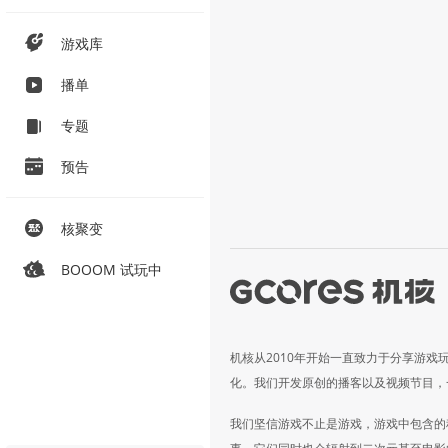
游戏库
播单
专题
预告
核聚变
BOOOM 试玩中
机核从2010年开始一直致力于分享游戏
化。我们开发原创的播客以及视频节目，
我们坚信游戏不止是游戏，游戏中包含的