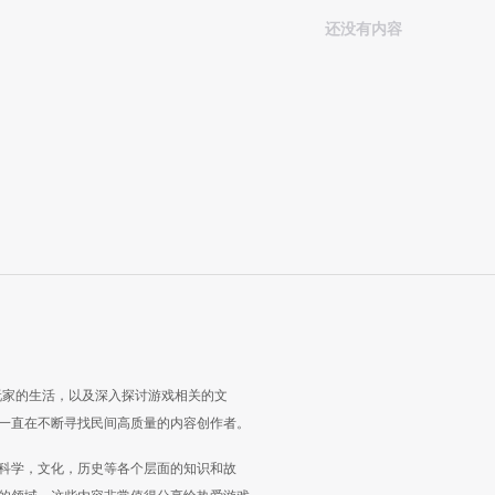
还没有内容
玩家的生活，以及深入探讨游戏相关的文
一直在不断寻找民间高质量的内容创作者。
科学，文化，历史等各个层面的知识和故