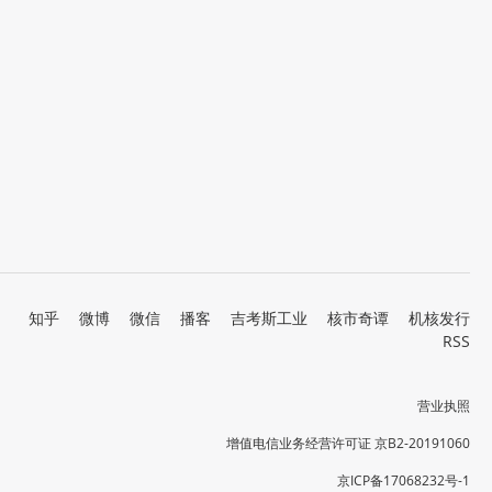
知乎
微博
微信
播客
吉考斯工业
核市奇谭
机核发行
RSS
营业执照
增值电信业务经营许可证 京B2-20191060
京ICP备17068232号-1