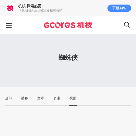
机核-探索热爱
下载APP
下载 机核App 浏览更多精彩内容
蜘蛛侠
全部
播客
文章
资讯
视频