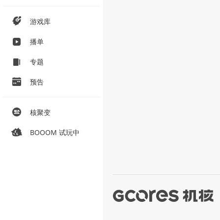
游戏库
播单
专题
预告
核聚变
BOOOM 试玩中