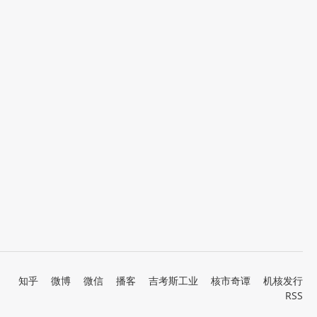
知乎
微博
微信
播客
吉考斯工业
核市奇谭
机核发行
RSS