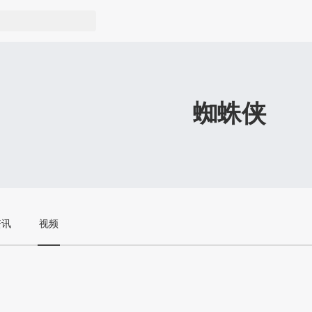
蜘蛛侠
资讯
视频