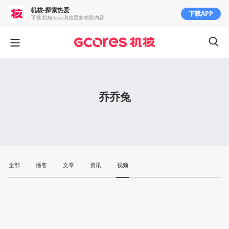
机核-探索热爱
下载APP
下载 机核App 浏览更多精彩内容
乔乔兔
全部
播客
文章
资讯
视频