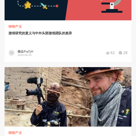
聊聊产业
游戏研究的意义与中外头部游戏团队的差异
核众PiqTjH
62
28
2020-06-09
聊聊产业