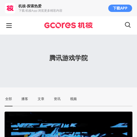
机核-探索热爱
下载APP
下载 机核App 浏览更多精彩内容
腾讯游戏学院
全部
播客
文章
资讯
视频