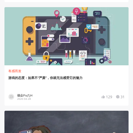
有感而发
游戏的态度：如果不“严肃”，你就无法感受它的魅力
核众PiqTjH
129
31
2020-04-28