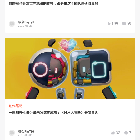
育碧制作开放世界地图的资料，都是由这个团队调研收集的
核众PiqTjH
199
59
2020-05-23
创作笔记
一款用理性设计出来的搞笑游戏：《只只大冒险》开发复盘
核众PiqTjH
32
7
2020-05-09