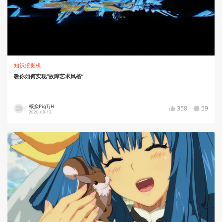
知识挖掘机
教你如何实现“故障艺术风格”
核众PiqTjH
358
59
2020-08-13