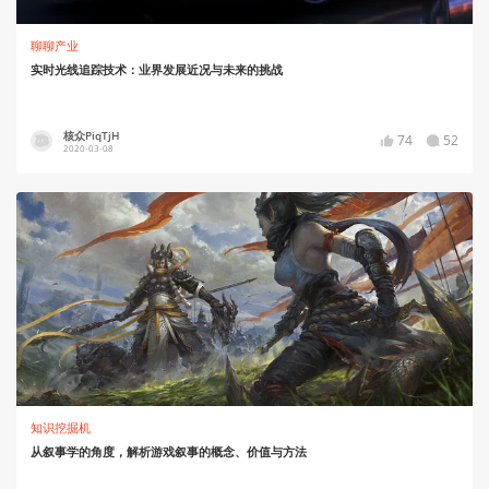
聊聊产业
实时光线追踪技术：业界发展近况与未来的挑战
核众PiqTjH
74
52
2020-03-08
知识挖掘机
从叙事学的角度，解析游戏叙事的概念、价值与方法