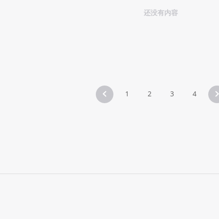
还没有内容
1
2
3
4