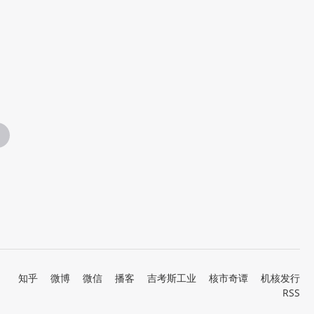
知乎
微博
微信
播客
吉考斯工业
核市奇谭
机核发行
RSS