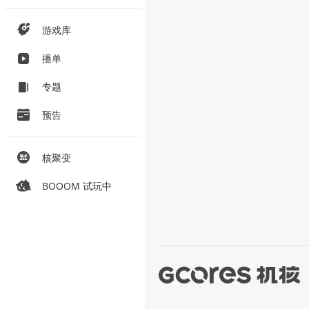
游戏库
播单
专题
预告
核聚变
BOOOM 试玩中