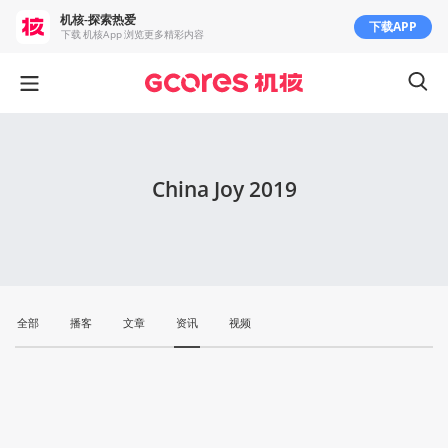
机核-探索热爱
下载APP
下载 机核App 浏览更多精彩内容
China Joy 2019
全部
播客
文章
资讯
视频