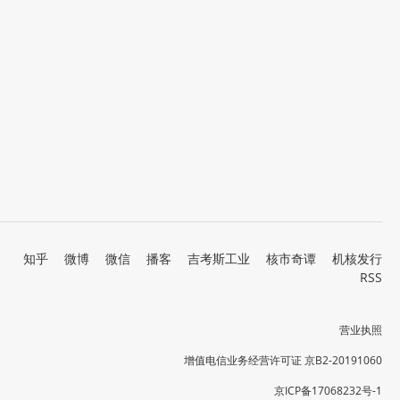
知乎
微博
微信
播客
吉考斯工业
核市奇谭
机核发行
RSS
营业执照
增值电信业务经营许可证 京B2-20191060
京ICP备17068232号-1