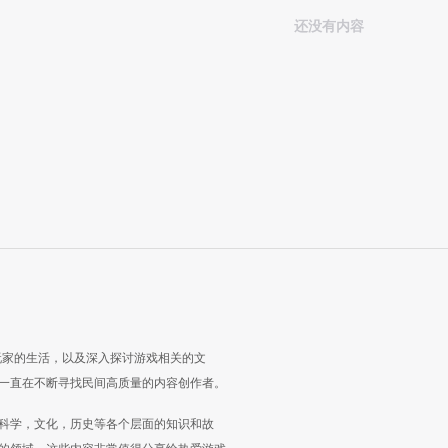
还没有内容
玩家的生活，以及深入探讨游戏相关的文
一直在不断寻找民间高质量的内容创作者。
科学，文化，历史等各个层面的知识和故