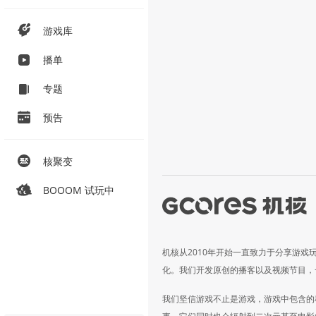
游戏库
播单
专题
预告
核聚变
BOOOM 试玩中
机核从2010年开始一直致力于分享游戏
化。我们开发原创的播客以及视频节目，
我们坚信游戏不止是游戏，游戏中包含的