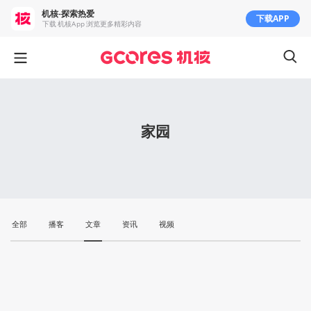
机核-探索热爱
下载APP
下载 机核App 浏览更多精彩内容
家园
全部
播客
文章
资讯
视频