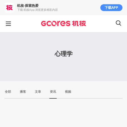
机核-探索热爱
下载APP
下载 机核App 浏览更多精彩内容
心理学
全部
播客
文章
资讯
视频