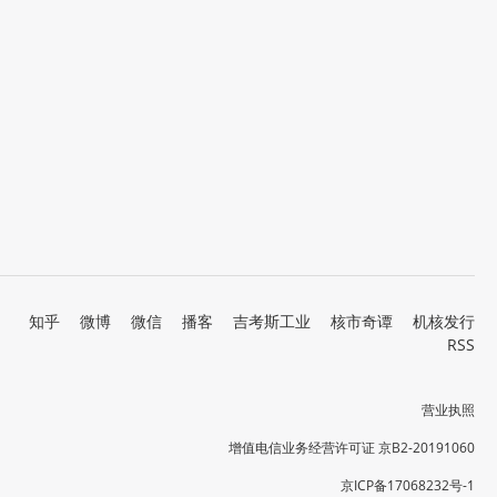
知乎
微博
微信
播客
吉考斯工业
核市奇谭
机核发行
RSS
营业执照
增值电信业务经营许可证 京B2-20191060
京ICP备17068232号-1