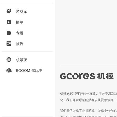
游戏库
播单
专题
预告
核聚变
BOOOM 试玩中
机核从2010年开始一直致力于分享游戏
化。我们开发原创的播客以及视频节目，
我们坚信游戏不止是游戏，游戏中包含的