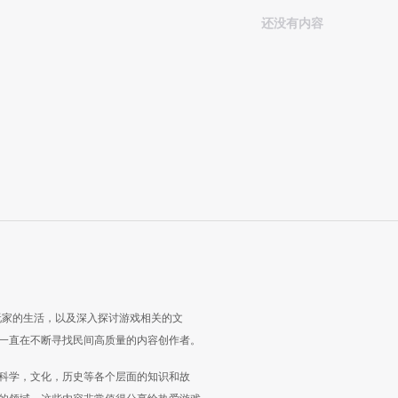
还没有内容
玩家的生活，以及深入探讨游戏相关的文
一直在不断寻找民间高质量的内容创作者。
科学，文化，历史等各个层面的知识和故