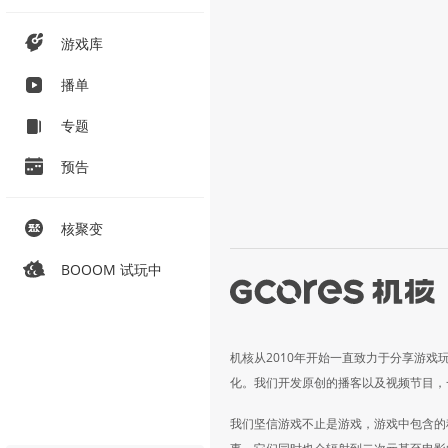
游戏库
播单
专题
预告
核聚变
BOOOM 试玩中
机核从2010年开始一直致力于分享游戏
化。我们开发原创的播客以及视频节目，
我们坚信游戏不止是游戏，游戏中包含的