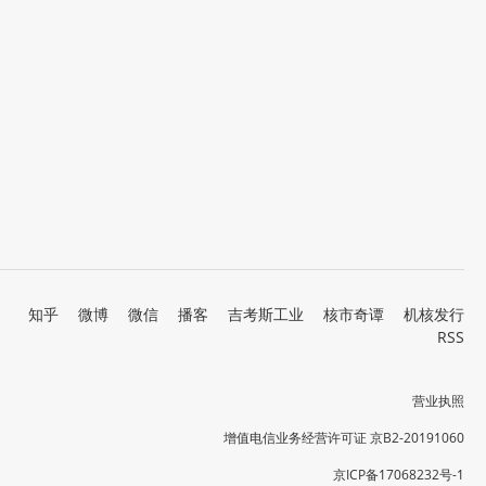
知乎
微博
微信
播客
吉考斯工业
核市奇谭
机核发行
RSS
营业执照
增值电信业务经营许可证 京B2-20191060
京ICP备17068232号-1