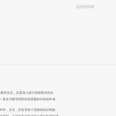
还没有内容
玩家的生活，以及深入探讨游戏相关的文
一直在不断寻找民间高质量的内容创作者。
科学，文化，历史等各个层面的知识和故