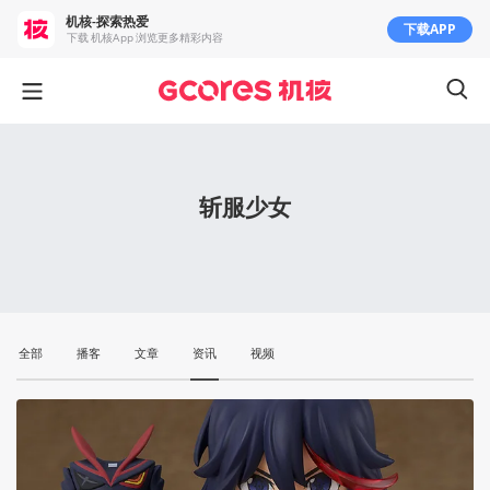
机核-探索热爱
下载APP
下载 机核App 浏览更多精彩内容
斩服少女
全部
播客
文章
资讯
视频