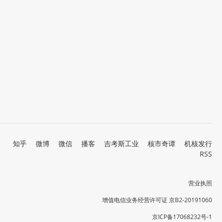
知乎
微博
微信
播客
吉考斯工业
核市奇谭
机核发行
RSS
营业执照
增值电信业务经营许可证 京B2-20191060
京ICP备17068232号-1