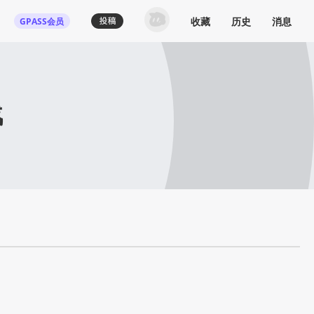
收藏
历史
消息
GPASS会员
战