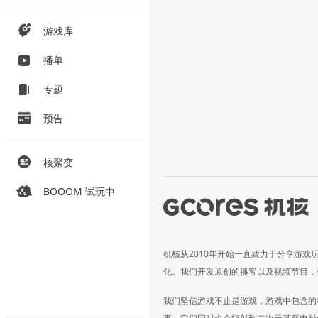
游戏库
播单
专题
预告
核聚变
BOOOM 试玩中
机核从2010年开始一直致力于分享游戏
化。我们开发原创的播客以及视频节目，
我们坚信游戏不止是游戏，游戏中包含的