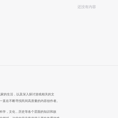
还没有内容
玩家的生活，以及深入探讨游戏相关的文
一直在不断寻找民间高质量的内容创作者。
科学，文化，历史等各个层面的知识和故