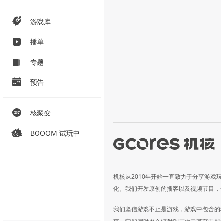
游戏库
播单
专题
预告
核聚变
BOOOM 试玩中
机核从2010年开始一直致力于分享游戏
化。我们开发原创的播客以及视频节目，
我们坚信游戏不止是游戏，游戏中包含的