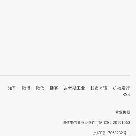
知乎
微博
微信
播客
吉考斯工业
核市奇谭
机核发行
RSS
营业执照
增值电信业务经营许可证 京B2-20191060
京ICP备17068232号-1