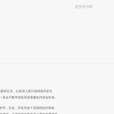
还没有内容
玩家的生活，以及深入探讨游戏相关的文
一直在不断寻找民间高质量的内容创作者。
科学，文化，历史等各个层面的知识和故