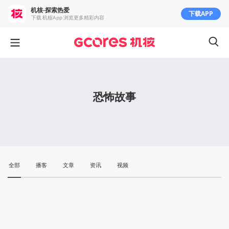
机核-探索热爱
下载APP
下载 机核App 浏览更多精彩内容
恐怖故事
全部
播客
文章
资讯
视频