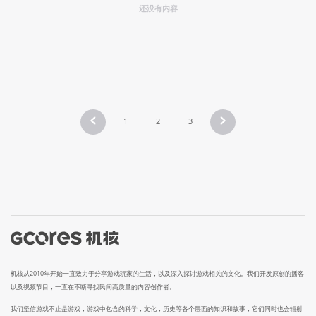
还没有内容
1
2
3
机核从2010年开始一直致力于分享游戏玩家的生活，以及深入探讨游戏相关的文化。我们开发原创的播客
以及视频节目，一直在不断寻找民间高质量的内容创作者。
我们坚信游戏不止是游戏，游戏中包含的科学，文化，历史等各个层面的知识和故事，它们同时也会辐射