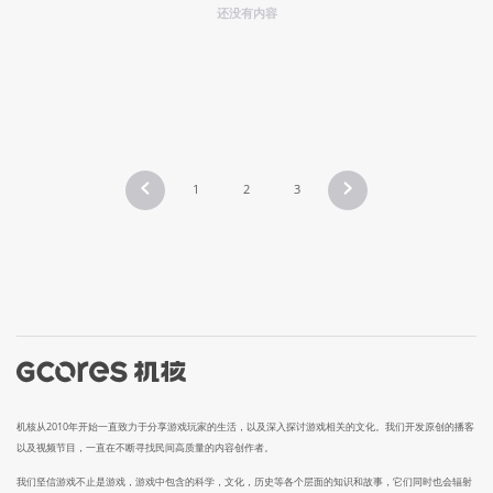
还没有内容
1
2
3
机核从2010年开始一直致力于分享游戏玩家的生活，以及深入探讨游戏相关的文化。我们开发原创的播客
以及视频节目，一直在不断寻找民间高质量的内容创作者。
我们坚信游戏不止是游戏，游戏中包含的科学，文化，历史等各个层面的知识和故事，它们同时也会辐射