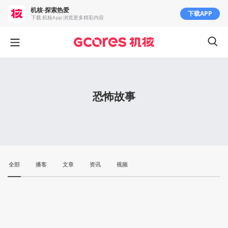
机核-探索热爱
下载APP
下载 机核App 浏览更多精彩内容
恐怖故事
全部
播客
文章
资讯
视频