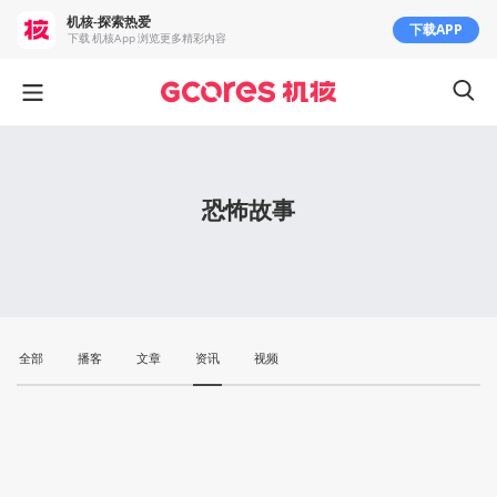
机核-探索热爱
下载APP
下载 机核App 浏览更多精彩内容
恐怖故事
全部
播客
文章
资讯
视频