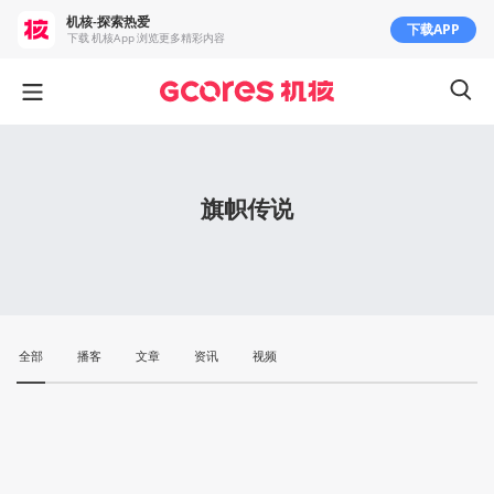
机核-探索热爱
下载APP
下载 机核App 浏览更多精彩内容
旗帜传说
全部
播客
文章
资讯
视频