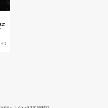
在过
e
412
玩家的生活，以及深入探讨游戏相关的文