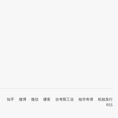
知乎
微博
微信
播客
吉考斯工业
核市奇谭
机核发行
RSS