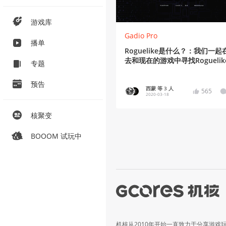
游戏库
Gadio Pro
播单
Roguelike是什么？：我们一起
去和现在的游戏中寻找Roguelik
专题
预告
西蒙 等 3 人
565
2020-03-18
核聚变
BOOOM 试玩中
机核从2010年开始一直致力于分享游戏