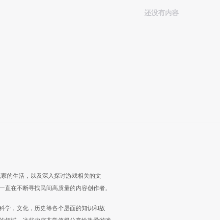
还没有内容
玩家的生活，以及深入探讨游戏相关的文
一直在不断寻找民间高质量的内容创作者。
科学，文化，历史等各个层面的知识和故