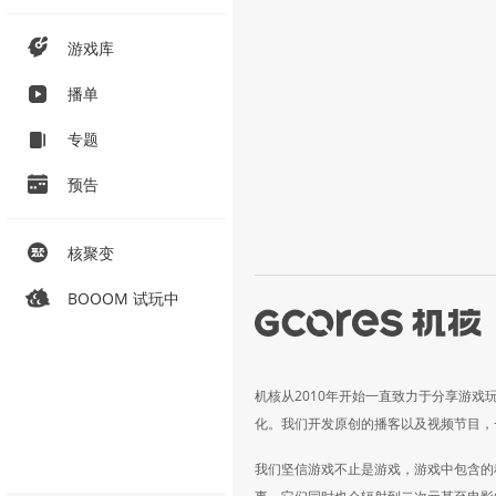
游戏库
播单
专题
预告
核聚变
BOOOM 试玩中
机核从2010年开始一直致力于分享游戏
化。我们开发原创的播客以及视频节目，
我们坚信游戏不止是游戏，游戏中包含的