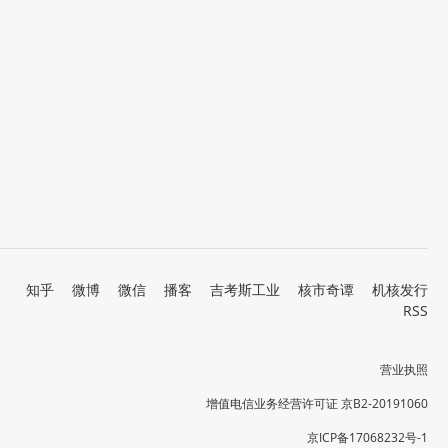
知乎
微博
微信
播客
吉考斯工业
核市奇谭
机核发行
RSS
营业执照
增值电信业务经营许可证 京B2-20191060
京ICP备17068232号-1