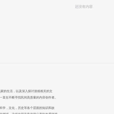
还没有内容
玩家的生活，以及深入探讨游戏相关的文
一直在不断寻找民间高质量的内容创作者。
科学，文化，历史等各个层面的知识和故