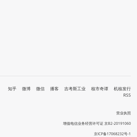
知乎
微博
微信
播客
吉考斯工业
核市奇谭
机核发行
RSS
营业执照
增值电信业务经营许可证 京B2-20191060
京ICP备17068232号-1