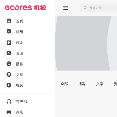
首页
机组
讨论
资讯
播客
文章
全部
播客
文章
视频
有声书
商店