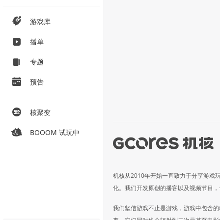
游戏库
播单
专题
预告
核聚变
BOOOM 试玩中
机核从2010年开始一直致力于分享游戏
化。我们开发原创的播客以及视频节目，
我们坚信游戏不止是游戏，游戏中包含的