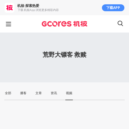
机核-探索热爱
下载APP
下载 机核App 浏览更多精彩内容
荒野大镖客 救赎
全部
播客
文章
资讯
视频