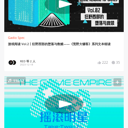
Gadio Spec
游戏阅读 Vol.2丨狂野西部的堕落与救赎——《荒野大镖客》系列文本细读
RED 等 2 人
222
35
2023-12-18
110:57