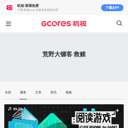
机核-探索热爱
下载APP
下载 机核App 浏览更多精彩内容
荒野大镖客 救赎
全部
播客
文章
资讯
视频
95:20