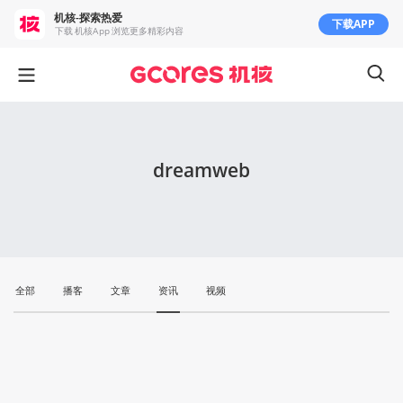
机核-探索热爱
下载APP
下载 机核App 浏览更多精彩内容
dreamweb
全部
播客
文章
资讯
视频