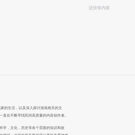
还没有内容
玩家的生活，以及深入探讨游戏相关的文
一直在不断寻找民间高质量的内容创作者。
科学，文化，历史等各个层面的知识和故