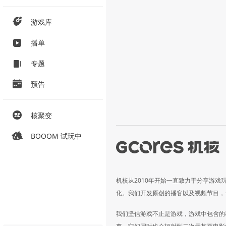
游戏库
播单
专题
预告
核聚变
BOOOM 试玩中
机核从2010年开始一直致力于分享游戏
化。我们开发原创的播客以及视频节目，
我们坚信游戏不止是游戏，游戏中包含的