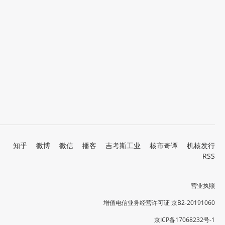
知乎
微博
微信
播客
吉考斯工业
核市奇谭
机核发行
RSS
营业执照
增值电信业务经营许可证 京B2-20191060
京ICP备17068232号-1