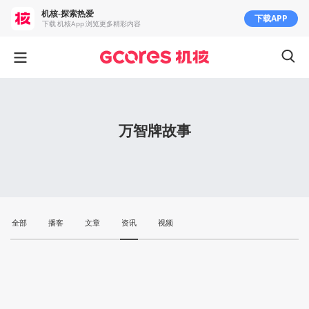
机核-探索热爱
下载APP
下载 机核App 浏览更多精彩内容
万智牌故事
全部
播客
文章
资讯
视频