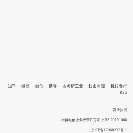
知乎
微博
微信
播客
吉考斯工业
核市奇谭
机核发行
RSS
营业执照
增值电信业务经营许可证 京B2-20191060
京ICP备17068232号-1