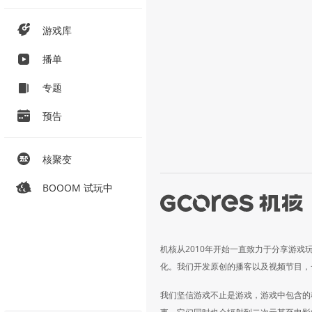
游戏库
播单
专题
预告
核聚变
BOOOM 试玩中
机核从2010年开始一直致力于分享游戏
化。我们开发原创的播客以及视频节目，
我们坚信游戏不止是游戏，游戏中包含的