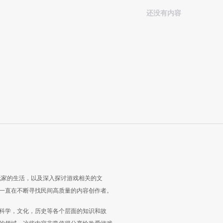
还没有内容
玩家的生活，以及深入探讨游戏相关的文
一直在不断寻找民间高质量的内容创作者。
科学，文化，历史等各个层面的知识和故