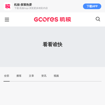
机核-探索热爱
下载APP
下载 机核App 浏览更多精彩内容
看看谁快
全部
播客
文章
资讯
视频