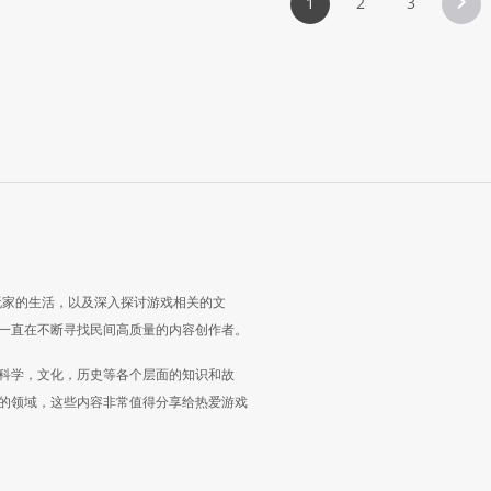
1
2
3
玩家的生活，以及深入探讨游戏相关的文
一直在不断寻找民间高质量的内容创作者。
科学，文化，历史等各个层面的知识和故
的领域，这些内容非常值得分享给热爱游戏