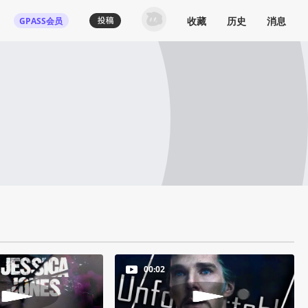
收藏
历史
消息
GPASS会员
00:02