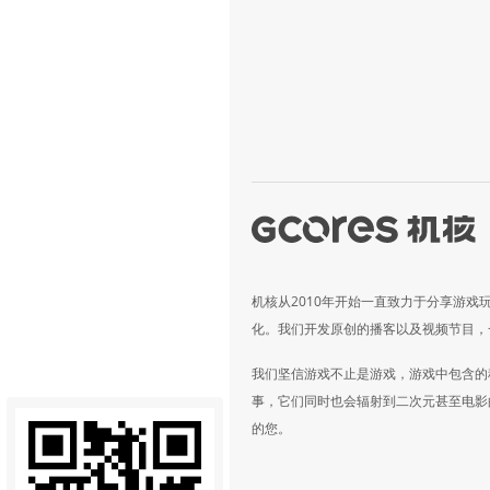
机核从2010年开始一直致力于分享游戏
化。我们开发原创的播客以及视频节目，
我们坚信游戏不止是游戏，游戏中包含的
事，它们同时也会辐射到二次元甚至电影
的您。