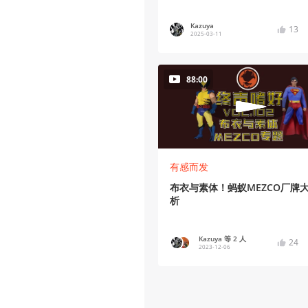
Kazuya
13
2025-03-11
88:00
有感而发
布衣与素体！蚂蚁MEZCO厂牌
析
Kazuya 等 2 人
24
2023-12-06