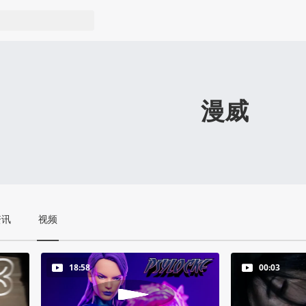
漫威
资讯
视频
18:58
00:03