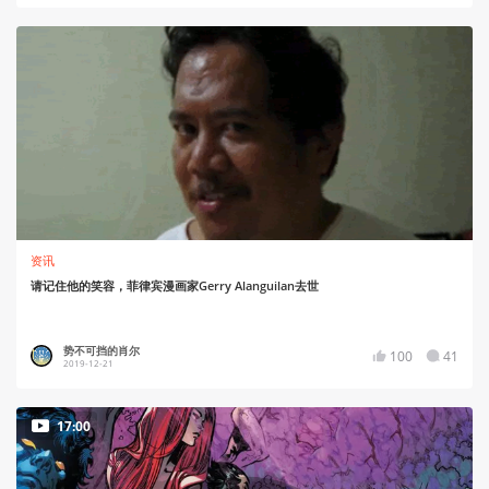
资讯
请记住他的笑容，菲律宾漫画家Gerry Alanguilan去世
势不可挡的肖尔
100
41
2019-12-21
17:00