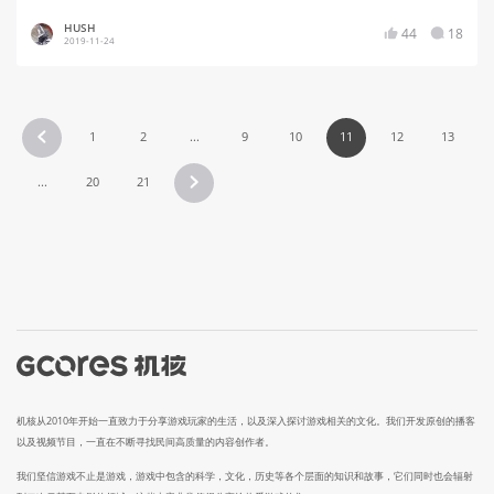
HUSH
44
18
2019-11-24
1
2
...
9
10
11
12
13
...
20
21
机核从2010年开始一直致力于分享游戏玩家的生活，以及深入探讨游戏相关的文化。我们开发原创的播客
以及视频节目，一直在不断寻找民间高质量的内容创作者。
我们坚信游戏不止是游戏，游戏中包含的科学，文化，历史等各个层面的知识和故事，它们同时也会辐射