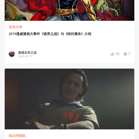
安利大帝
2019漫威漫画大事件《诸界之战》与《绝对屠杀》介绍
漫威未来之战
19
7
2020-02-17
知识挖掘机