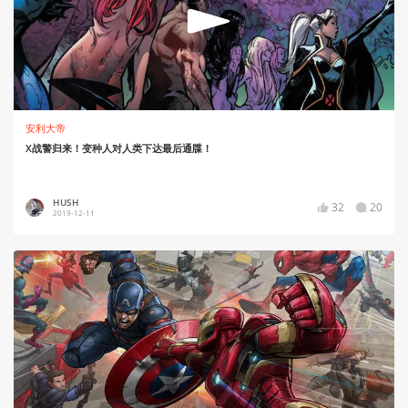
安利大帝
X战警归来！变种人对人类下达最后通牒！
HUSH
32
20
2019-12-11