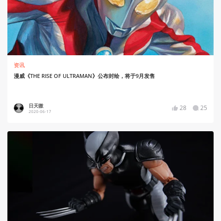
资讯
漫威《THE RISE OF ULTRAMAN》公布封绘，将于9月发售
日天嗷
28
25
2020-06-17