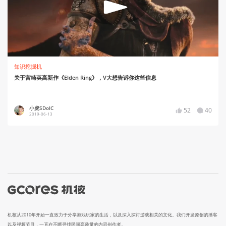
知识挖掘机
关于宫崎英高新作《Elden Ring》，V大想告诉你这些信息
小虎SDoIC
52
40
2019-06-13
机核从2010年开始一直致力于分享游戏玩家的生活，以及深入探讨游戏相关的文化。我们开发原创的播客
以及视频节目，一直在不断寻找民间高质量的内容创作者。