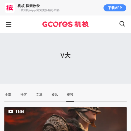
机核-探索热爱
下载APP
下载 机核App 浏览更多精彩内容
V大
全部
播客
文章
资讯
视频
11:56