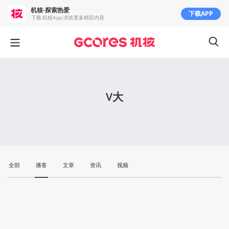
机核-探索热爱
下载APP
下载 机核App 浏览更多精彩内容
V大
全部
播客
文章
资讯
视频