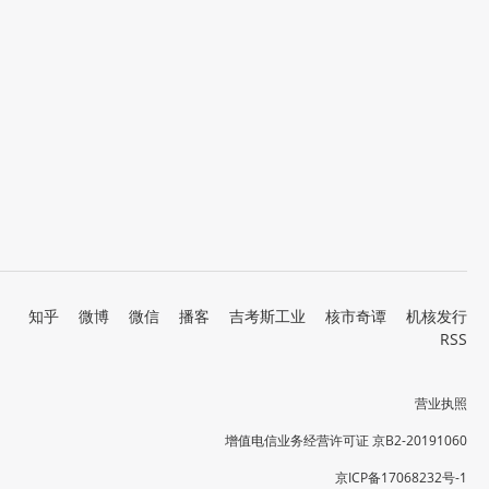
知乎
微博
微信
播客
吉考斯工业
核市奇谭
机核发行
RSS
营业执照
增值电信业务经营许可证 京B2-20191060
京ICP备17068232号-1