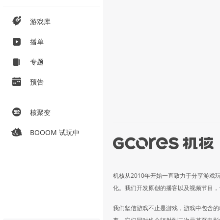
游戏库
播单
专题
预告
核聚变
BOOOM 试玩中
机核从2010年开始一直致力于分享游戏
化。我们开发原创的播客以及视频节目，
我们坚信游戏不止是游戏，游戏中包含的