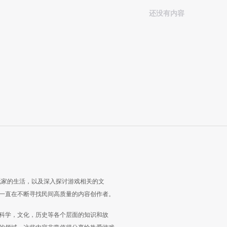
还没有内容
玩家的生活，以及深入探讨游戏相关的文
一直在不断寻找民间高质量的内容创作者。
科学，文化，历史等各个层面的知识和故