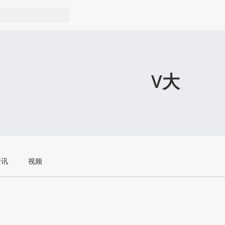
V大
资讯
视频