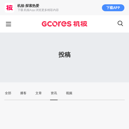
机核-探索热爱
下载APP
下载 机核App 浏览更多精彩内容
投稿
全部
播客
文章
资讯
视频