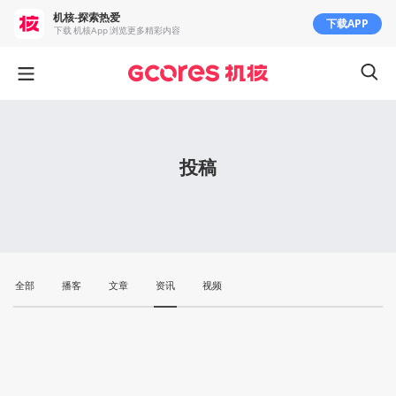
机核-探索热爱
下载APP
下载 机核App 浏览更多精彩内容
投稿
全部
播客
文章
资讯
视频