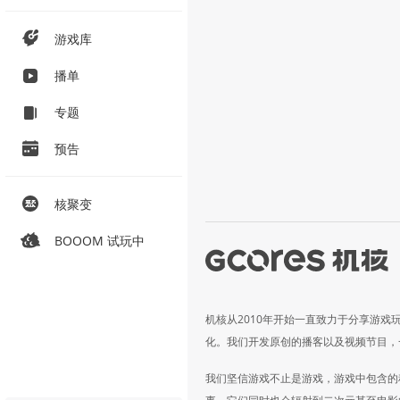
游戏库
播单
专题
预告
核聚变
BOOOM 试玩中
机核从2010年开始一直致力于分享游戏
化。我们开发原创的播客以及视频节目，
我们坚信游戏不止是游戏，游戏中包含的