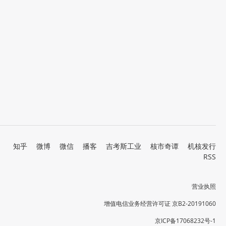
知乎
微博
微信
播客
吉考斯工业
核市奇谭
机核发行
RSS
营业执照
增值电信业务经营许可证 京B2-20191060
京ICP备17068232号-1