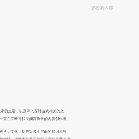
还没有内容
玩家的生活，以及深入探讨游戏相关的文
一直在不断寻找民间高质量的内容创作者。
科学，文化，历史等各个层面的知识和故